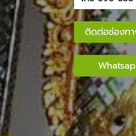
ติดต่อช่องทา
Whatsap