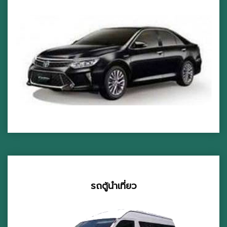
รถตู้นำเที่ยว