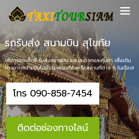
รถรับส่ง สนามบิน สุโขทัย
บริการรถแท็กซี่ รับส่งสนามบิน แสนสะดวกและคุ้มค่า เพื่อเดิน
ทางจากสนามบินไปยังโรงแรมที่พักหรือสถานที่ต่าง ๆ ในเมือง!
โทร 090-858-7454
ติดต่อช่องทางไลน์