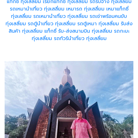
แท็กซี่ ทุ่งเสลี่ยม
เรียกแท็กซี่ ทุ่งเสลี่ยม
รถรับจ้าง ทุ่งเสลี่ยม
รถเหมานำเที่ยว ทุ่งเสลี่ยม
เหมารถ ทุ่งเสลี่ยม
เหมาแท็กซี่
ทุ่งเสลี่ยม
รถเหมานำเที่ยว ทุ่งเสลี่ยม
รถเช่าพร้อมคนขับ
ทุ่งเสลี่ยม
รถตู้นำเที่ยว ทุ่งเสลี่ยม
รถตู้เหมา ทุ่งเสลี่ยม
รับส่ง
สินค้า ทุ่งเสลี่ยม
แท็กซี่ รับ-ส่งสนามบิน ทุ่งเสลี่ยม
รถกะบะ
ทุ่งเสลี่ยม
รถทัวร์นำเที่ยว ทุ่งเสลี่ยม