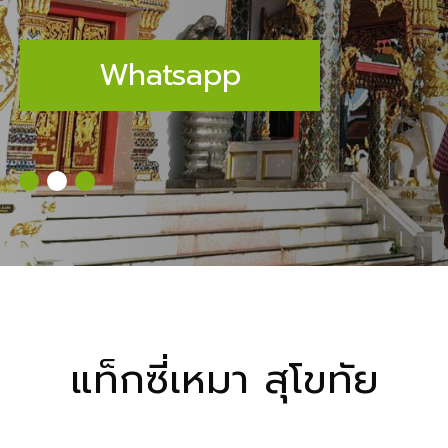
Whatsapp
แท็กซี่เหมา สุโขทัย