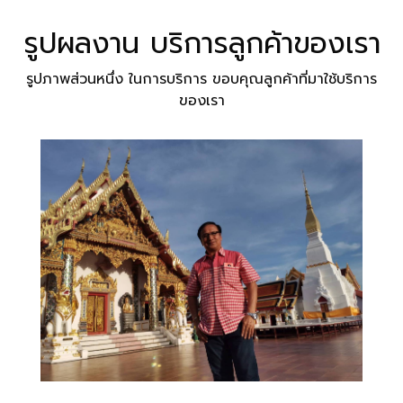
รูปผลงาน บริการลูกค้าของเรา
รูปภาพส่วนหนึ่ง ในการบริการ ขอบคุณลูกค้าที่มาใช้บริการ
ของเรา