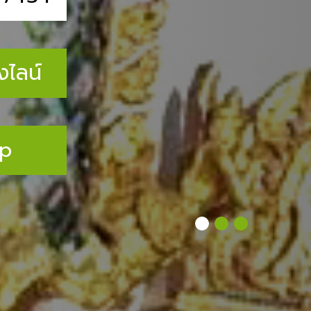
งไลน์
p