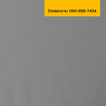
(CUR
โทรสอบถาม 090-858-7454