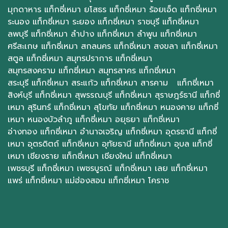
มุกดาหาร
แท็กซี่เหมา ยโสธร
แท็กซี่เหมา ร้อยเอ็ด
แท็กซี่เหมา
ระนอง
แท็กซี่เหมา ระยอง
แท็กซี่เหมา ราชบุรี
แท็กซี่เหมา
ลพบุรี
แท็กซี่เหมา ลำปาง
แท็กซี่เหมา ลำพูน
แท็กซี่เหมา
ศรีสะเกษ
แท็กซี่เหมา สกลนคร
แท็กซี่เหมา สงขลา
แท็กซี่เหมา
สตูล
แท็กซี่เหมา สมุทรปราการ
แท็กซี่เหมา
สมุทรสงคราม
แท็กซี่เหมา สมุทรสาคร
แท็กซี่เหมา
สระบุรี
แท็กซี่เหมา สระแก้ว
แท็กซี่เหมา สารคาม
แท็กซี่เหมา
สิงห์บุรี
แท็กซี่เหมา สุพรรณบุรี
แท็กซี่เหมา สุราษฎร์ธานี
แท็กซี่
เหมา สุรินทร์
แท็กซี่เหมา สุโขทัย
แท็กซี่เหมา หนองคาย
แท็กซี่
เหมา หนองบัวลำภู
แท็กซี่เหมา อยุธยา
แท็กซี่เหมา
อ่างทอง
แท็กซี่เหมา อำนาจเจริญ
แท็กซี่เหมา อุดรธานี
แท็กซี่
เหมา อุตรดิตถ์
แท็กซี่เหมา อุทัยธานี
แท็กซี่เหมา อุบล
แท็กซี่
เหมา เชียงราย
แท็กซี่เหมา เชียงใหม่
แท็กซี่เหมา
เพชรบุรี
แท็กซี่เหมา เพชรบูรณ์
แท็กซี่เหมา เลย
แท็กซี่เหมา
แพร่
แท็กซี่เหมา แม่ฮ่องสอน
แท็กซี่เหมา โคราช