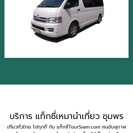
บริการ แท็กซี่เหมานำเที่ยว ชุมพร
เที่ยวทั่วไทย ไปทุกที่ กับ แท็กซี่TourSiam.com คนขับสุภาพ