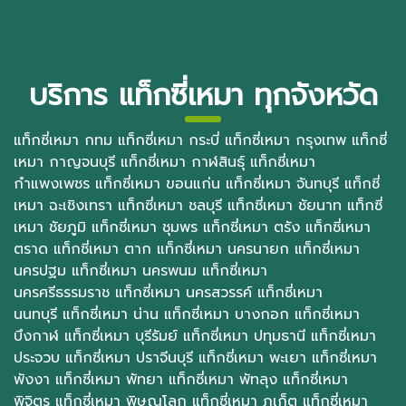
บริการ แท็กซี่เหมา ทุกจังหวัด
แท็กซี่เหมา กทม
แท็กซี่เหมา กระบี่
แท็กซี่เหมา กรุงเทพ
แท็กซี่
เหมา กาญจนบุรี
แท็กซี่เหมา กาฬสินธุ์
แท็กซี่เหมา
กำแพงเพชร
แท็กซี่เหมา ขอนแก่น
แท็กซี่เหมา จันทบุรี
แท็กซี่
เหมา ฉะเชิงเทรา
แท็กซี่เหมา ชลบุรี
แท็กซี่เหมา ชัยนาท
แท็กซี่
เหมา ชัยภูมิ
แท็กซี่เหมา ชุมพร
แท็กซี่เหมา ตรัง
แท็กซี่เหมา
ตราด
แท็กซี่เหมา ตาก
แท็กซี่เหมา นครนายก
แท็กซี่เหมา
นครปฐม
แท็กซี่เหมา นครพนม
แท็กซี่เหมา
นครศรีธรรมราช
แท็กซี่เหมา นครสวรรค์
แท็กซี่เหมา
นนทบุรี
แท็กซี่เหมา น่าน
แท็กซี่เหมา บางกอก
แท็กซี่เหมา
บึงกาฬ
แท็กซี่เหมา บุรีรัมย์
แท็กซี่เหมา ปทุมธานี
แท็กซี่เหมา
ประจวบ
แท็กซี่เหมา ปราจีนบุรี
แท็กซี่เหมา พะเยา
แท็กซี่เหมา
พังงา
แท็กซี่เหมา พัทยา
แท็กซี่เหมา พัทลุง
แท็กซี่เหมา
พิจิตร
แท็กซี่เหมา พิษณุโลก
แท็กซี่เหมา ภูเก็ต
แท็กซี่เหมา