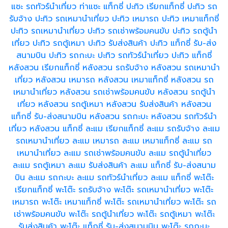
แซะ
รถทัวร์นำเที่ยว ท่าแซะ
แท็กซี่ ปะทิว
เรียกแท็กซี่ ปะทิว
รถ
รับจ้าง ปะทิว
รถเหมานำเที่ยว ปะทิว
เหมารถ ปะทิว
เหมาแท็กซี่
ปะทิว
รถเหมานำเที่ยว ปะทิว
รถเช่าพร้อมคนขับ ปะทิว
รถตู้นำ
เที่ยว ปะทิว
รถตู้เหมา ปะทิว
รับส่งสินค้า ปะทิว
แท็กซี่ รับ-ส่ง
สนามบิน ปะทิว
รถกะบะ ปะทิว
รถทัวร์นำเที่ยว ปะทิว
แท็กซี่
หลังสวน
เรียกแท็กซี่ หลังสวน
รถรับจ้าง หลังสวน
รถเหมานำ
เที่ยว หลังสวน
เหมารถ หลังสวน
เหมาแท็กซี่ หลังสวน
รถ
เหมานำเที่ยว หลังสวน
รถเช่าพร้อมคนขับ หลังสวน
รถตู้นำ
เที่ยว หลังสวน
รถตู้เหมา หลังสวน
รับส่งสินค้า หลังสวน
แท็กซี่ รับ-ส่งสนามบิน หลังสวน
รถกะบะ หลังสวน
รถทัวร์นำ
เที่ยว หลังสวน
แท็กซี่ ละแม
เรียกแท็กซี่ ละแม
รถรับจ้าง ละแม
รถเหมานำเที่ยว ละแม
เหมารถ ละแม
เหมาแท็กซี่ ละแม
รถ
เหมานำเที่ยว ละแม
รถเช่าพร้อมคนขับ ละแม
รถตู้นำเที่ยว
ละแม
รถตู้เหมา ละแม
รับส่งสินค้า ละแม
แท็กซี่ รับ-ส่งสนาม
บิน ละแม
รถกะบะ ละแม
รถทัวร์นำเที่ยว ละแม
แท็กซี่ พะโต๊ะ
เรียกแท็กซี่ พะโต๊ะ
รถรับจ้าง พะโต๊ะ
รถเหมานำเที่ยว พะโต๊ะ
เหมารถ พะโต๊ะ
เหมาแท็กซี่ พะโต๊ะ
รถเหมานำเที่ยว พะโต๊ะ
รถ
เช่าพร้อมคนขับ พะโต๊ะ
รถตู้นำเที่ยว พะโต๊ะ
รถตู้เหมา พะโต๊ะ
รับส่งสินค้า พะโต๊ะ
แท็กซี่ รับ-ส่งสนามบิน พะโต๊ะ
รถกะบะ