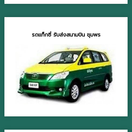
รถแท็กซี่ รับส่งสนามบิน ชุมพร