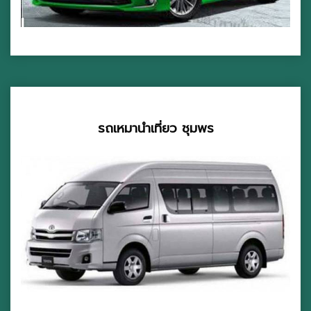
รถเหมานำเที่ยว ชุมพร