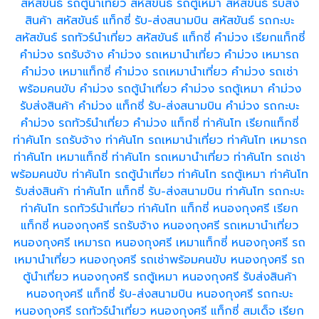
สหัสขันธ์
รถตู้นำเที่ยว สหัสขันธ์
รถตู้เหมา สหัสขันธ์
รับส่ง
สินค้า สหัสขันธ์
แท็กซี่ รับ-ส่งสนามบิน สหัสขันธ์
รถกะบะ
สหัสขันธ์
รถทัวร์นำเที่ยว สหัสขันธ์
แท็กซี่ คำม่วง
เรียกแท็กซี่
คำม่วง
รถรับจ้าง คำม่วง
รถเหมานำเที่ยว คำม่วง
เหมารถ
คำม่วง
เหมาแท็กซี่ คำม่วง
รถเหมานำเที่ยว คำม่วง
รถเช่า
พร้อมคนขับ คำม่วง
รถตู้นำเที่ยว คำม่วง
รถตู้เหมา คำม่วง
รับส่งสินค้า คำม่วง
แท็กซี่ รับ-ส่งสนามบิน คำม่วง
รถกะบะ
คำม่วง
รถทัวร์นำเที่ยว คำม่วง
แท็กซี่ ท่าคันโท
เรียกแท็กซี่
ท่าคันโท
รถรับจ้าง ท่าคันโท
รถเหมานำเที่ยว ท่าคันโท
เหมารถ
ท่าคันโท
เหมาแท็กซี่ ท่าคันโท
รถเหมานำเที่ยว ท่าคันโท
รถเช่า
พร้อมคนขับ ท่าคันโท
รถตู้นำเที่ยว ท่าคันโท
รถตู้เหมา ท่าคันโท
รับส่งสินค้า ท่าคันโท
แท็กซี่ รับ-ส่งสนามบิน ท่าคันโท
รถกะบะ
ท่าคันโท
รถทัวร์นำเที่ยว ท่าคันโท
แท็กซี่ หนองกุงศรี
เรียก
แท็กซี่ หนองกุงศรี
รถรับจ้าง หนองกุงศรี
รถเหมานำเที่ยว
หนองกุงศรี
เหมารถ หนองกุงศรี
เหมาแท็กซี่ หนองกุงศรี
รถ
เหมานำเที่ยว หนองกุงศรี
รถเช่าพร้อมคนขับ หนองกุงศรี
รถ
ตู้นำเที่ยว หนองกุงศรี
รถตู้เหมา หนองกุงศรี
รับส่งสินค้า
หนองกุงศรี
แท็กซี่ รับ-ส่งสนามบิน หนองกุงศรี
รถกะบะ
หนองกุงศรี
รถทัวร์นำเที่ยว หนองกุงศรี
แท็กซี่ สมเด็จ
เรียก