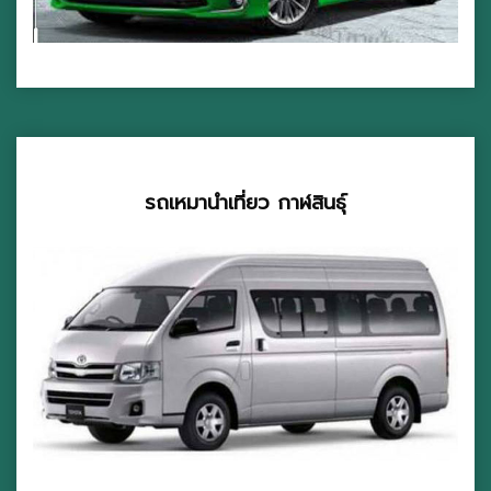
รถเหมานำเที่ยว กาฬสินธุ์