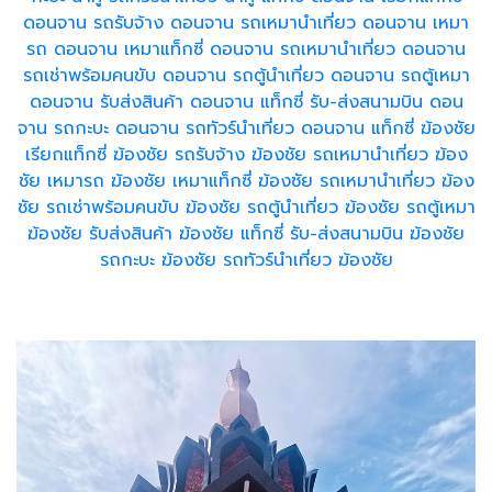
ดอนจาน
รถรับจ้าง ดอนจาน
รถเหมานำเที่ยว ดอนจาน
เหมา
รถ ดอนจาน
เหมาแท็กซี่ ดอนจาน
รถเหมานำเที่ยว ดอนจาน
รถเช่าพร้อมคนขับ ดอนจาน
รถตู้นำเที่ยว ดอนจาน
รถตู้เหมา
ดอนจาน
รับส่งสินค้า ดอนจาน
แท็กซี่ รับ-ส่งสนามบิน ดอน
จาน
รถกะบะ ดอนจาน
รถทัวร์นำเที่ยว ดอนจาน
แท็กซี่ ฆ้องชัย
เรียกแท็กซี่ ฆ้องชัย
รถรับจ้าง ฆ้องชัย
รถเหมานำเที่ยว ฆ้อง
ชัย
เหมารถ ฆ้องชัย
เหมาแท็กซี่ ฆ้องชัย
รถเหมานำเที่ยว ฆ้อง
ชัย
รถเช่าพร้อมคนขับ ฆ้องชัย
รถตู้นำเที่ยว ฆ้องชัย
รถตู้เหมา
ฆ้องชัย
รับส่งสินค้า ฆ้องชัย
แท็กซี่ รับ-ส่งสนามบิน ฆ้องชัย
รถกะบะ ฆ้องชัย
รถทัวร์นำเที่ยว ฆ้องชัย