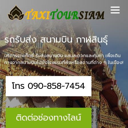
รถรับส่ง สนามบิน กาฬสินธุ์
บริการรถแท็กซี่ รับส่งสนามบิน แสนสะดวกและคุ้มค่า เพื่อเดิน
ทางจากสนามบินไปยังโรงแรมที่พักหรือสถานที่ต่าง ๆ ในเมือง!
โทร 090-858-7454
ติดต่อช่องทางไลน์