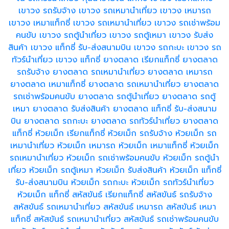
เขาวง
รถรับจ้าง เขาวง
รถเหมานำเที่ยว เขาวง
เหมารถ
เขาวง
เหมาแท็กซี่ เขาวง
รถเหมานำเที่ยว เขาวง
รถเช่าพร้อม
คนขับ เขาวง
รถตู้นำเที่ยว เขาวง
รถตู้เหมา เขาวง
รับส่ง
สินค้า เขาวง
แท็กซี่ รับ-ส่งสนามบิน เขาวง
รถกะบะ เขาวง
รถ
ทัวร์นำเที่ยว เขาวง
แท็กซี่ ยางตลาด
เรียกแท็กซี่ ยางตลาด
รถรับจ้าง ยางตลาด
รถเหมานำเที่ยว ยางตลาด
เหมารถ
ยางตลาด
เหมาแท็กซี่ ยางตลาด
รถเหมานำเที่ยว ยางตลาด
รถเช่าพร้อมคนขับ ยางตลาด
รถตู้นำเที่ยว ยางตลาด
รถตู้
เหมา ยางตลาด
รับส่งสินค้า ยางตลาด
แท็กซี่ รับ-ส่งสนาม
บิน ยางตลาด
รถกะบะ ยางตลาด
รถทัวร์นำเที่ยว ยางตลาด
แท็กซี่ ห้วยเม็ก
เรียกแท็กซี่ ห้วยเม็ก
รถรับจ้าง ห้วยเม็ก
รถ
เหมานำเที่ยว ห้วยเม็ก
เหมารถ ห้วยเม็ก
เหมาแท็กซี่ ห้วยเม็ก
รถเหมานำเที่ยว ห้วยเม็ก
รถเช่าพร้อมคนขับ ห้วยเม็ก
รถตู้นำ
เที่ยว ห้วยเม็ก
รถตู้เหมา ห้วยเม็ก
รับส่งสินค้า ห้วยเม็ก
แท็กซี่
รับ-ส่งสนามบิน ห้วยเม็ก
รถกะบะ ห้วยเม็ก
รถทัวร์นำเที่ยว
ห้วยเม็ก
แท็กซี่ สหัสขันธ์
เรียกแท็กซี่ สหัสขันธ์
รถรับจ้าง
สหัสขันธ์
รถเหมานำเที่ยว สหัสขันธ์
เหมารถ สหัสขันธ์
เหมา
แท็กซี่ สหัสขันธ์
รถเหมานำเที่ยว สหัสขันธ์
รถเช่าพร้อมคนขับ