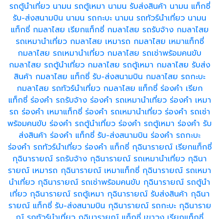
รถตู้นำเที่ยว นามน
รถตู้เหมา นามน
รับส่งสินค้า นามน
แท็กซี่
รับ-ส่งสนามบิน นามน
รถกะบะ นามน
รถทัวร์นำเที่ยว นามน
แท็กซี่ กมลาไสย
เรียกแท็กซี่ กมลาไสย
รถรับจ้าง กมลาไสย
รถเหมานำเที่ยว กมลาไสย
เหมารถ กมลาไสย
เหมาแท็กซี่
กมลาไสย
รถเหมานำเที่ยว กมลาไสย
รถเช่าพร้อมคนขับ
กมลาไสย
รถตู้นำเที่ยว กมลาไสย
รถตู้เหมา กมลาไสย
รับส่ง
สินค้า กมลาไสย
แท็กซี่ รับ-ส่งสนามบิน กมลาไสย
รถกะบะ
กมลาไสย
รถทัวร์นำเที่ยว กมลาไสย
แท็กซี่ ร่องคำ
เรียก
แท็กซี่ ร่องคำ
รถรับจ้าง ร่องคำ
รถเหมานำเที่ยว ร่องคำ
เหมา
รถ ร่องคำ
เหมาแท็กซี่ ร่องคำ
รถเหมานำเที่ยว ร่องคำ
รถเช่า
พร้อมคนขับ ร่องคำ
รถตู้นำเที่ยว ร่องคำ
รถตู้เหมา ร่องคำ
รับ
ส่งสินค้า ร่องคำ
แท็กซี่ รับ-ส่งสนามบิน ร่องคำ
รถกะบะ
ร่องคำ
รถทัวร์นำเที่ยว ร่องคำ
แท็กซี่ กุฉินารายณ์
เรียกแท็กซี่
กุฉินารายณ์
รถรับจ้าง กุฉินารายณ์
รถเหมานำเที่ยว กุฉินา
รายณ์
เหมารถ กุฉินารายณ์
เหมาแท็กซี่ กุฉินารายณ์
รถเหมา
นำเที่ยว กุฉินารายณ์
รถเช่าพร้อมคนขับ กุฉินารายณ์
รถตู้นำ
เที่ยว กุฉินารายณ์
รถตู้เหมา กุฉินารายณ์
รับส่งสินค้า กุฉินา
รายณ์
แท็กซี่ รับ-ส่งสนามบิน กุฉินารายณ์
รถกะบะ กุฉินาราย
ณ์
รถทัวร์นำเที่ยว กุฉินารายณ์
แท็กซี่ เขาวง
เรียกแท็กซี่