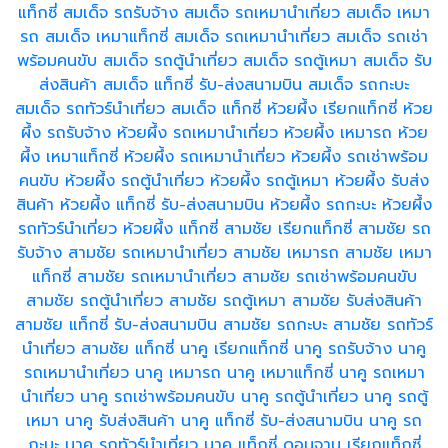
แท็กซี่ สมเด็จ
รถรับจ้าง สมเด็จ
รถเหมานำเที่ยว สมเด็จ
เหมา
รถ สมเด็จ
เหมาแท็กซี่ สมเด็จ
รถเหมานำเที่ยว สมเด็จ
รถเช่า
พร้อมคนขับ สมเด็จ
รถตู้นำเที่ยว สมเด็จ
รถตู้เหมา สมเด็จ
รับ
ส่งสินค้า สมเด็จ
แท็กซี่ รับ-ส่งสนามบิน สมเด็จ
รถกะบะ
สมเด็จ
รถทัวร์นำเที่ยว สมเด็จ
แท็กซี่ ห้วยผึ้ง
เรียกแท็กซี่ ห้วย
ผึ้ง
รถรับจ้าง ห้วยผึ้ง
รถเหมานำเที่ยว ห้วยผึ้ง
เหมารถ ห้วย
ผึ้ง
เหมาแท็กซี่ ห้วยผึ้ง
รถเหมานำเที่ยว ห้วยผึ้ง
รถเช่าพร้อม
คนขับ ห้วยผึ้ง
รถตู้นำเที่ยว ห้วยผึ้ง
รถตู้เหมา ห้วยผึ้ง
รับส่ง
สินค้า ห้วยผึ้ง
แท็กซี่ รับ-ส่งสนามบิน ห้วยผึ้ง
รถกะบะ ห้วยผึ้ง
รถทัวร์นำเที่ยว ห้วยผึ้ง
แท็กซี่ สามชัย
เรียกแท็กซี่ สามชัย
รถ
รับจ้าง สามชัย
รถเหมานำเที่ยว สามชัย
เหมารถ สามชัย
เหมา
แท็กซี่ สามชัย
รถเหมานำเที่ยว สามชัย
รถเช่าพร้อมคนขับ
สามชัย
รถตู้นำเที่ยว สามชัย
รถตู้เหมา สามชัย
รับส่งสินค้า
สามชัย
แท็กซี่ รับ-ส่งสนามบิน สามชัย
รถกะบะ สามชัย
รถทัวร์
นำเที่ยว สามชัย
แท็กซี่ นาคู
เรียกแท็กซี่ นาคู
รถรับจ้าง นาคู
รถเหมานำเที่ยว นาคู
เหมารถ นาคู
เหมาแท็กซี่ นาคู
รถเหมา
นำเที่ยว นาคู
รถเช่าพร้อมคนขับ นาคู
รถตู้นำเที่ยว นาคู
รถตู้
เหมา นาคู
รับส่งสินค้า นาคู
แท็กซี่ รับ-ส่งสนามบิน นาคู
รถ
กะบะ นาคู
รถทัวร์นำเที่ยว นาคู
แท็กซี่ ดอนจาน
เรียกแท็กซี่