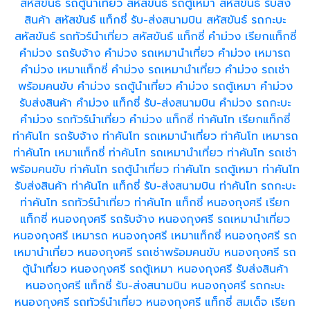
สหัสขันธ์
รถตู้นำเที่ยว สหัสขันธ์
รถตู้เหมา สหัสขันธ์
รับส่ง
สินค้า สหัสขันธ์
แท็กซี่ รับ-ส่งสนามบิน สหัสขันธ์
รถกะบะ
สหัสขันธ์
รถทัวร์นำเที่ยว สหัสขันธ์
แท็กซี่ คำม่วง
เรียกแท็กซี่
คำม่วง
รถรับจ้าง คำม่วง
รถเหมานำเที่ยว คำม่วง
เหมารถ
คำม่วง
เหมาแท็กซี่ คำม่วง
รถเหมานำเที่ยว คำม่วง
รถเช่า
พร้อมคนขับ คำม่วง
รถตู้นำเที่ยว คำม่วง
รถตู้เหมา คำม่วง
รับส่งสินค้า คำม่วง
แท็กซี่ รับ-ส่งสนามบิน คำม่วง
รถกะบะ
คำม่วง
รถทัวร์นำเที่ยว คำม่วง
แท็กซี่ ท่าคันโท
เรียกแท็กซี่
ท่าคันโท
รถรับจ้าง ท่าคันโท
รถเหมานำเที่ยว ท่าคันโท
เหมารถ
ท่าคันโท
เหมาแท็กซี่ ท่าคันโท
รถเหมานำเที่ยว ท่าคันโท
รถเช่า
พร้อมคนขับ ท่าคันโท
รถตู้นำเที่ยว ท่าคันโท
รถตู้เหมา ท่าคันโท
รับส่งสินค้า ท่าคันโท
แท็กซี่ รับ-ส่งสนามบิน ท่าคันโท
รถกะบะ
ท่าคันโท
รถทัวร์นำเที่ยว ท่าคันโท
แท็กซี่ หนองกุงศรี
เรียก
แท็กซี่ หนองกุงศรี
รถรับจ้าง หนองกุงศรี
รถเหมานำเที่ยว
หนองกุงศรี
เหมารถ หนองกุงศรี
เหมาแท็กซี่ หนองกุงศรี
รถ
เหมานำเที่ยว หนองกุงศรี
รถเช่าพร้อมคนขับ หนองกุงศรี
รถ
ตู้นำเที่ยว หนองกุงศรี
รถตู้เหมา หนองกุงศรี
รับส่งสินค้า
หนองกุงศรี
แท็กซี่ รับ-ส่งสนามบิน หนองกุงศรี
รถกะบะ
หนองกุงศรี
รถทัวร์นำเที่ยว หนองกุงศรี
แท็กซี่ สมเด็จ
เรียก