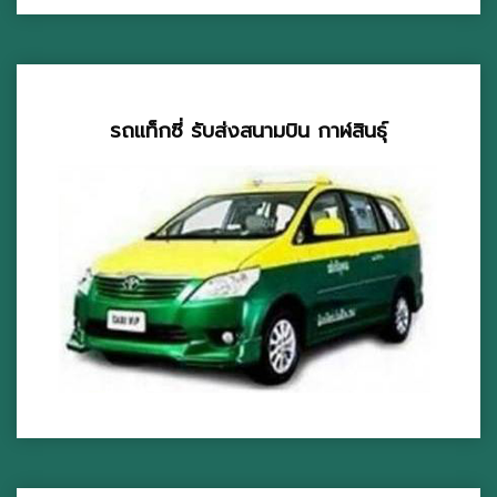
รถแท็กซี่ รับส่งสนามบิน กาฬสินธุ์