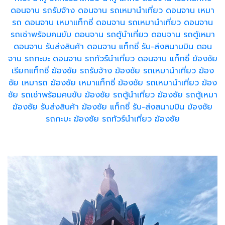
ดอนจาน
รถรับจ้าง ดอนจาน
รถเหมานำเที่ยว ดอนจาน
เหมา
รถ ดอนจาน
เหมาแท็กซี่ ดอนจาน
รถเหมานำเที่ยว ดอนจาน
รถเช่าพร้อมคนขับ ดอนจาน
รถตู้นำเที่ยว ดอนจาน
รถตู้เหมา
ดอนจาน
รับส่งสินค้า ดอนจาน
แท็กซี่ รับ-ส่งสนามบิน ดอน
จาน
รถกะบะ ดอนจาน
รถทัวร์นำเที่ยว ดอนจาน
แท็กซี่ ฆ้องชัย
เรียกแท็กซี่ ฆ้องชัย
รถรับจ้าง ฆ้องชัย
รถเหมานำเที่ยว ฆ้อง
ชัย
เหมารถ ฆ้องชัย
เหมาแท็กซี่ ฆ้องชัย
รถเหมานำเที่ยว ฆ้อง
ชัย
รถเช่าพร้อมคนขับ ฆ้องชัย
รถตู้นำเที่ยว ฆ้องชัย
รถตู้เหมา
ฆ้องชัย
รับส่งสินค้า ฆ้องชัย
แท็กซี่ รับ-ส่งสนามบิน ฆ้องชัย
รถกะบะ ฆ้องชัย
รถทัวร์นำเที่ยว ฆ้องชัย