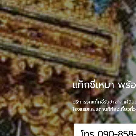
รถรับส่ง สนามบิ
บริการรถแท็กซี่ รับส่งสนามบิ
ยังโรงแรมที่พักหรือสถานที่ต่า
โทร 090-858