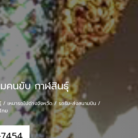
น กาฬสินธุ์
น แสนสะดวกและคุ้มค่า เพื่อเดินทางจากสนามบินไป
ง ๆ ในเมือง!
-7454