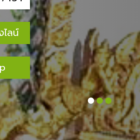
งไลน์
p