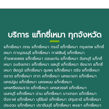
บริการ แท็กซี่เหมา ทุกจังหวัด
แท็กซี่เหมา กทม
แท็กซี่เหมา กระบี่
แท็กซี่เหมา กรุงเทพ
แท็กซี่
เหมา กาญจนบุรี
แท็กซี่เหมา กาฬสินธุ์
แท็กซี่เหมา
กำแพงเพชร
แท็กซี่เหมา ขอนแก่น
แท็กซี่เหมา จันทบุรี
แท็กซี่
เหมา ฉะเชิงเทรา
แท็กซี่เหมา ชลบุรี
แท็กซี่เหมา ชัยนาท
แท็กซี่
เหมา ชัยภูมิ
แท็กซี่เหมา ชุมพร
แท็กซี่เหมา ตรัง
แท็กซี่เหมา
ตราด
แท็กซี่เหมา ตาก
แท็กซี่เหมา นครนายก
แท็กซี่เหมา
นครปฐม
แท็กซี่เหมา นครพนม
แท็กซี่เหมา
นครศรีธรรมราช
แท็กซี่เหมา นครสวรรค์
แท็กซี่เหมา
นนทบุรี
แท็กซี่เหมา น่าน
แท็กซี่เหมา บางกอก
แท็กซี่เหมา
บึงกาฬ
แท็กซี่เหมา บุรีรัมย์
แท็กซี่เหมา ปทุมธานี
แท็กซี่เหมา
ประจวบ
แท็กซี่เหมา ปราจีนบุรี
แท็กซี่เหมา พะเยา
แท็กซี่เหมา