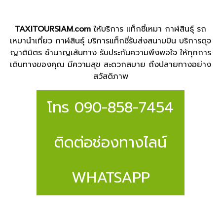
TAXITOURSIAM.com
ให้บริการ แท็กซี่เหมา กาฬสินธุ์ รถ
เหมานำเที่ยว กาฬสินธุ์ บริการแท็กซี่รับส่งสนามบิน บริการดุจ
ญาติมิตร ชำนาญเส้นทาง รับประกันความพึงพอใจ ให้ทุกการ
เดินทางของคุณ มีความสุข สะดวกสบาย ถึงปลายทางอย่าง
สวัสดิภาพ
โทร 090-858-7454
ติดต่อช่องทางไลน์
WHATSAPP