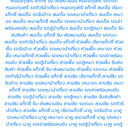
หนองกุงศรี
แท็กซี่ รับ-ส่งสนามบิน หนองกุงศรี
รถกะบะ
หนองกุงศรี
รถทัวร์นำเที่ยว หนองกุงศรี
แท็กซี่ สมเด็จ
เรียก
แท็กซี่ สมเด็จ
รถรับจ้าง สมเด็จ
รถเหมานำเที่ยว สมเด็จ
เหมา
รถ สมเด็จ
เหมาแท็กซี่ สมเด็จ
รถเหมานำเที่ยว สมเด็จ
รถเช่า
พร้อมคนขับ สมเด็จ
รถตู้นำเที่ยว สมเด็จ
รถตู้เหมา สมเด็จ
รับ
ส่งสินค้า สมเด็จ
แท็กซี่ รับ-ส่งสนามบิน สมเด็จ
รถกะบะ
สมเด็จ
รถทัวร์นำเที่ยว สมเด็จ
แท็กซี่ ห้วยผึ้ง
เรียกแท็กซี่ ห้วย
ผึ้ง
รถรับจ้าง ห้วยผึ้ง
รถเหมานำเที่ยว ห้วยผึ้ง
เหมารถ ห้วย
ผึ้ง
เหมาแท็กซี่ ห้วยผึ้ง
รถเหมานำเที่ยว ห้วยผึ้ง
รถเช่าพร้อม
คนขับ ห้วยผึ้ง
รถตู้นำเที่ยว ห้วยผึ้ง
รถตู้เหมา ห้วยผึ้ง
รับส่ง
สินค้า ห้วยผึ้ง
แท็กซี่ รับ-ส่งสนามบิน ห้วยผึ้ง
รถกะบะ ห้วยผึ้ง
รถทัวร์นำเที่ยว ห้วยผึ้ง
แท็กซี่ สามชัย
เรียกแท็กซี่ สามชัย
รถ
รับจ้าง สามชัย
รถเหมานำเที่ยว สามชัย
เหมารถ สามชัย
เหมา
แท็กซี่ สามชัย
รถเหมานำเที่ยว สามชัย
รถเช่าพร้อมคนขับ
สามชัย
รถตู้นำเที่ยว สามชัย
รถตู้เหมา สามชัย
รับส่งสินค้า
สามชัย
แท็กซี่ รับ-ส่งสนามบิน สามชัย
รถกะบะ สามชัย
รถทัวร์
นำเที่ยว สามชัย
แท็กซี่ นาคู
เรียกแท็กซี่ นาคู
รถรับจ้าง นาคู
รถเหมานำเที่ยว นาคู
เหมารถ นาคู
เหมาแท็กซี่ นาคู
รถเหมา
นำเที่ยว นาคู
รถเช่าพร้อมคนขับ นาคู
รถตู้นำเที่ยว นาคู
รถตู้