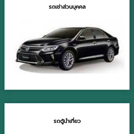
รถเช่าส่วนบุคคล
รถตู้นำเที่ยว