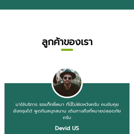
ลูกค้าของเรา
ใช้บริการ ให้ไปรับที่สนามบินค่ะ มาตรงเวลา ราคาเท่าที่
ตกลงกันไว้ มาเมืองไทยครั้งหน้า จะมาใช้บริการใหม่ค่ะ
ขอบคุณค่ะ
Malee