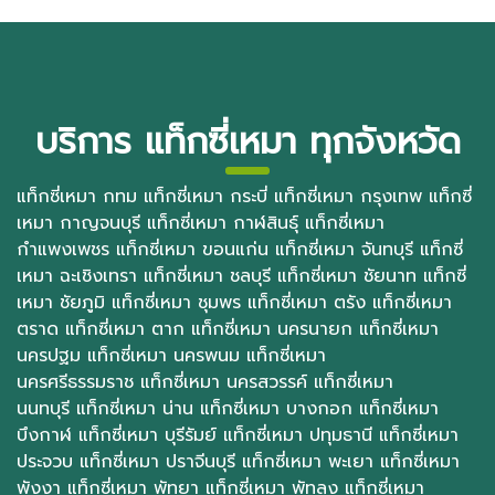
บริการ แท็กซี่เหมา ทุกจังหวัด
แท็กซี่เหมา กทม
แท็กซี่เหมา กระบี่
แท็กซี่เหมา กรุงเทพ
แท็กซี่
เหมา กาญจนบุรี
แท็กซี่เหมา กาฬสินธุ์
แท็กซี่เหมา
กำแพงเพชร
แท็กซี่เหมา ขอนแก่น
แท็กซี่เหมา จันทบุรี
แท็กซี่
เหมา ฉะเชิงเทรา
แท็กซี่เหมา ชลบุรี
แท็กซี่เหมา ชัยนาท
แท็กซี่
เหมา ชัยภูมิ
แท็กซี่เหมา ชุมพร
แท็กซี่เหมา ตรัง
แท็กซี่เหมา
ตราด
แท็กซี่เหมา ตาก
แท็กซี่เหมา นครนายก
แท็กซี่เหมา
นครปฐม
แท็กซี่เหมา นครพนม
แท็กซี่เหมา
นครศรีธรรมราช
แท็กซี่เหมา นครสวรรค์
แท็กซี่เหมา
นนทบุรี
แท็กซี่เหมา น่าน
แท็กซี่เหมา บางกอก
แท็กซี่เหมา
บึงกาฬ
แท็กซี่เหมา บุรีรัมย์
แท็กซี่เหมา ปทุมธานี
แท็กซี่เหมา
ประจวบ
แท็กซี่เหมา ปราจีนบุรี
แท็กซี่เหมา พะเยา
แท็กซี่เหมา
พังงา
แท็กซี่เหมา พัทยา
แท็กซี่เหมา พัทลุง
แท็กซี่เหมา