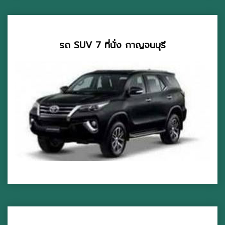
รถ SUV 7 ที่นั่ง กาญจนบุรี