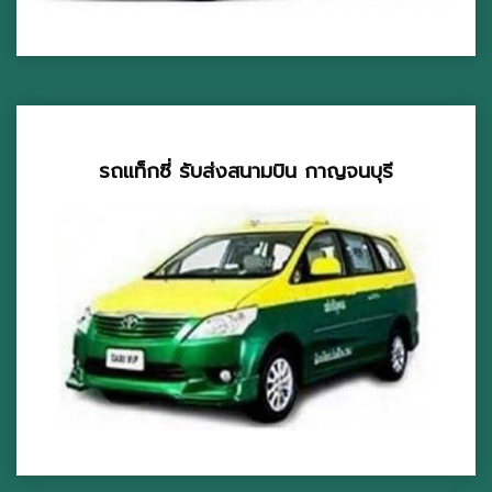
รถแท็กซี่ รับส่งสนามบิน กาญจนบุรี