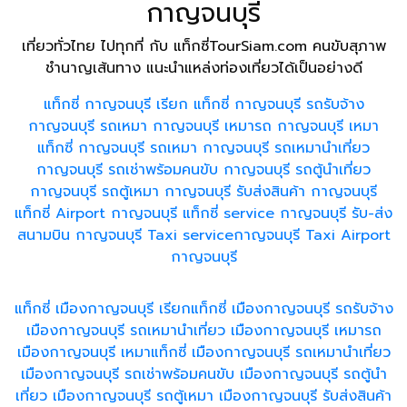
กาญจนบุรี
เที่ยวทั่วไทย ไปทุกที่ กับ แท็กซี่TourSiam.com คนขับสุภาพ
ชำนาญเส้นทาง แนะนำแหล่งท่องเที่ยวได้เป็นอย่างดี
แท็กซี่ กาญจนบุรี
เรียก ​แท็กซี่ กาญจนบุรี
รถรับจ้าง
กาญจนบุรี
รถเหมา กาญจนบุรี
เหมารถ กาญจนบุรี
เหมา
แท็กซี่ กาญจนบุรี
รถเหมา กาญจนบุรี
รถเหมานำเที่ยว
กาญจนบุรี
รถเช่าพร้อมคนขับ กาญจนบุรี
รถตู้นำเที่ยว
กาญจนบุรี
รถตู้เหมา กาญจนบุรี
รับส่งสินค้า กาญจนบุรี
แท็กซี่​ Airport กาญจนบุรี
แท็กซี่​ service กาญจนบุรี
รับ-ส่ง
สนามบิน กาญจนบุรี
Taxi serviceกาญจนบุรี
Taxi Airport
กาญจนบุรี
แท็กซี่ เมืองกาญจนบุรี
เรียกแท็กซี่ เมืองกาญจนบุรี
รถรับจ้าง
เมืองกาญจนบุรี
รถเหมานำเที่ยว เมืองกาญจนบุรี
เหมารถ
เมืองกาญจนบุรี
เหมาแท็กซี่ เมืองกาญจนบุรี
รถเหมานำเที่ยว
เมืองกาญจนบุรี
รถเช่าพร้อมคนขับ เมืองกาญจนบุรี
รถตู้นำ
เที่ยว เมืองกาญจนบุรี
รถตู้เหมา เมืองกาญจนบุรี
รับส่งสินค้า