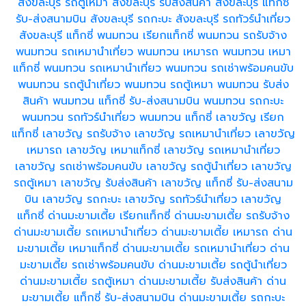
สังขละบุรี
รถตู้เหมา สังขละบุรี
รับส่งสินค้า สังขละบุรี
แท็กซี่
รับ-ส่งสนามบิน สังขละบุรี
รถกะบะ สังขละบุรี
รถทัวร์นำเที่ยว
สังขละบุรี
แท็กซี่ พนมทวน
เรียกแท็กซี่ พนมทวน
รถรับจ้าง
พนมทวน
รถเหมานำเที่ยว พนมทวน
เหมารถ พนมทวน
เหมา
แท็กซี่ พนมทวน
รถเหมานำเที่ยว พนมทวน
รถเช่าพร้อมคนขับ
พนมทวน
รถตู้นำเที่ยว พนมทวน
รถตู้เหมา พนมทวน
รับส่ง
สินค้า พนมทวน
แท็กซี่ รับ-ส่งสนามบิน พนมทวน
รถกะบะ
พนมทวน
รถทัวร์นำเที่ยว พนมทวน
แท็กซี่ เลาขวัญ
เรียก
แท็กซี่ เลาขวัญ
รถรับจ้าง เลาขวัญ
รถเหมานำเที่ยว เลาขวัญ
เหมารถ เลาขวัญ
เหมาแท็กซี่ เลาขวัญ
รถเหมานำเที่ยว
เลาขวัญ
รถเช่าพร้อมคนขับ เลาขวัญ
รถตู้นำเที่ยว เลาขวัญ
รถตู้เหมา เลาขวัญ
รับส่งสินค้า เลาขวัญ
แท็กซี่ รับ-ส่งสนาม
บิน เลาขวัญ
รถกะบะ เลาขวัญ
รถทัวร์นำเที่ยว เลาขวัญ
แท็กซี่ ด่านมะขามเตี้ย
เรียกแท็กซี่ ด่านมะขามเตี้ย
รถรับจ้าง
ด่านมะขามเตี้ย
รถเหมานำเที่ยว ด่านมะขามเตี้ย
เหมารถ ด่าน
มะขามเตี้ย
เหมาแท็กซี่ ด่านมะขามเตี้ย
รถเหมานำเที่ยว ด่าน
มะขามเตี้ย
รถเช่าพร้อมคนขับ ด่านมะขามเตี้ย
รถตู้นำเที่ยว
ด่านมะขามเตี้ย
รถตู้เหมา ด่านมะขามเตี้ย
รับส่งสินค้า ด่าน
มะขามเตี้ย
แท็กซี่ รับ-ส่งสนามบิน ด่านมะขามเตี้ย
รถกะบะ