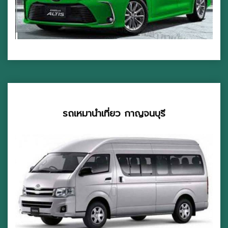
รถเหมานำเที่ยว กาญจนบุรี