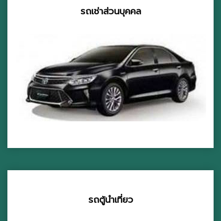
รถเช่าส่วนบุคคล
รถตู้นำเที่ยว