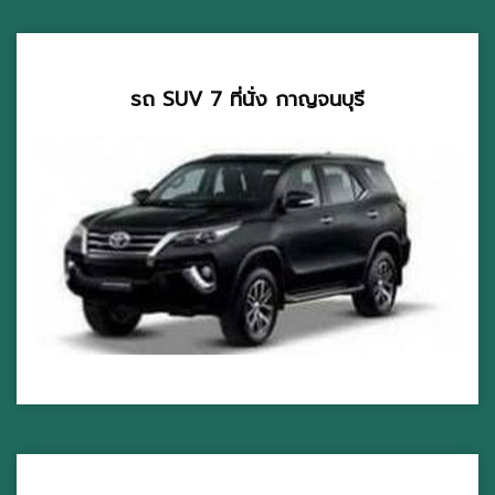
รถ SUV 7 ที่นั่ง กาญจนบุรี