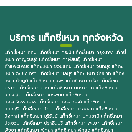
บริการ แท็กซี่เหมา ทุกจังหวัด
แท็กซี่เหมา กทม
แท็กซี่เหมา กระบี่
แท็กซี่เหมา กรุงเทพ
แท็กซี่
เหมา กาญจนบุรี
แท็กซี่เหมา กาฬสินธุ์
แท็กซี่เหมา
กำแพงเพชร
แท็กซี่เหมา ขอนแก่น
แท็กซี่เหมา จันทบุรี
แท็กซี่
เหมา ฉะเชิงเทรา
แท็กซี่เหมา ชลบุรี
แท็กซี่เหมา ชัยนาท
แท็กซี่
เหมา ชัยภูมิ
แท็กซี่เหมา ชุมพร
แท็กซี่เหมา ตรัง
แท็กซี่เหมา
ตราด
แท็กซี่เหมา ตาก
แท็กซี่เหมา นครนายก
แท็กซี่เหมา
นครปฐม
แท็กซี่เหมา นครพนม
แท็กซี่เหมา
นครศรีธรรมราช
แท็กซี่เหมา นครสวรรค์
แท็กซี่เหมา
นนทบุรี
แท็กซี่เหมา น่าน
แท็กซี่เหมา บางกอก
แท็กซี่เหมา
บึงกาฬ
แท็กซี่เหมา บุรีรัมย์
แท็กซี่เหมา ปทุมธานี
แท็กซี่เหมา
ประจวบ
แท็กซี่เหมา ปราจีนบุรี
แท็กซี่เหมา พะเยา
แท็กซี่เหมา
พังงา
แท็กซี่เหมา พัทยา
แท็กซี่เหมา พัทลุง
แท็กซี่เหมา