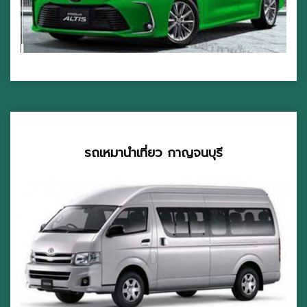
รถเหมานำเที่ยว กาญจนบุรี