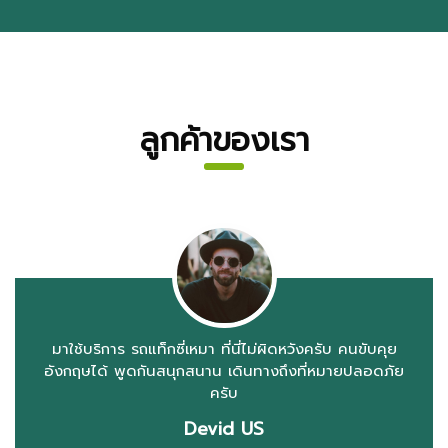
ลูกค้าของเรา
ใช้บริการ ให้ไปรับที่สนามบินค่ะ มาตรงเวลา ราคาเท่าที่
ตกลงกันไว้ มาเมืองไทยครั้งหน้า จะมาใช้บริการใหม่ค่ะ
ขอบคุณค่ะ
Malee