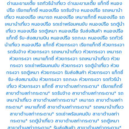
ด่านมะขามเตี้ย
รถทัวร์นำเที่ยว ด่านมะขามเตี้ย
แท็กซี่ หนอง
ปรือ
เรียกแท็กซี่ หนองปรือ
รถรับจ้าง หนองปรือ
รถเหมานำ
เที่ยว หนองปรือ
เหมารถ หนองปรือ
เหมาแท็กซี่ หนองปรือ
รถ
เหมานำเที่ยว หนองปรือ
รถเช่าพร้อมคนขับ หนองปรือ
รถตู้นำ
เที่ยว หนองปรือ
รถตู้เหมา หนองปรือ
รับส่งสินค้า หนองปรือ
แท็กซี่ รับ-ส่งสนามบิน หนองปรือ
รถกะบะ หนองปรือ
รถทัวร์
นำเที่ยว หนองปรือ
แท็กซี่ ห้วยกระเจา
เรียกแท็กซี่ ห้วยกระเจา
รถรับจ้าง ห้วยกระเจา
รถเหมานำเที่ยว ห้วยกระเจา
เหมารถ
ห้วยกระเจา
เหมาแท็กซี่ ห้วยกระเจา
รถเหมานำเที่ยว ห้วย
กระเจา
รถเช่าพร้อมคนขับ ห้วยกระเจา
รถตู้นำเที่ยว ห้วย
กระเจา
รถตู้เหมา ห้วยกระเจา
รับส่งสินค้า ห้วยกระเจา
แท็กซี่
รับ-ส่งสนามบิน ห้วยกระเจา
รถกะบะ ห้วยกระเจา
รถทัวร์นำ
เที่ยว ห้วยกระเจา
แท็กซี่ สาขาตำบลท่ากระดาน*
เรียกแท็กซี่
สาขาตำบลท่ากระดาน*
รถรับจ้าง สาขาตำบลท่ากระดาน*
รถ
เหมานำเที่ยว สาขาตำบลท่ากระดาน*
เหมารถ สาขาตำบลท่า
กระดาน*
เหมาแท็กซี่ สาขาตำบลท่ากระดาน*
รถเหมานำเที่ยว
สาขาตำบลท่ากระดาน*
รถเช่าพร้อมคนขับ สาขาตำบลท่า
กระดาน*
รถตู้นำเที่ยว สาขาตำบลท่ากระดาน*
รถตู้เหมา
สาขาตำบลท่ากระดาน*
รับส่งสินค้า สาขาตำบลท่ากระดาน*