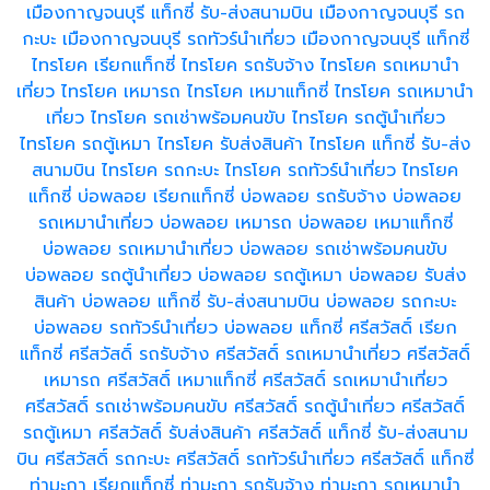
เมืองกาญจนบุรี
แท็กซี่ รับ-ส่งสนามบิน เมืองกาญจนบุรี
รถ
กะบะ เมืองกาญจนบุรี
รถทัวร์นำเที่ยว เมืองกาญจนบุรี
แท็กซี่
ไทรโยค
เรียกแท็กซี่ ไทรโยค
รถรับจ้าง ไทรโยค
รถเหมานำ
เที่ยว ไทรโยค
เหมารถ ไทรโยค
เหมาแท็กซี่ ไทรโยค
รถเหมานำ
เที่ยว ไทรโยค
รถเช่าพร้อมคนขับ ไทรโยค
รถตู้นำเที่ยว
ไทรโยค
รถตู้เหมา ไทรโยค
รับส่งสินค้า ไทรโยค
แท็กซี่ รับ-ส่ง
สนามบิน ไทรโยค
รถกะบะ ไทรโยค
รถทัวร์นำเที่ยว ไทรโยค
แท็กซี่ บ่อพลอย
เรียกแท็กซี่ บ่อพลอย
รถรับจ้าง บ่อพลอย
รถเหมานำเที่ยว บ่อพลอย
เหมารถ บ่อพลอย
เหมาแท็กซี่
บ่อพลอย
รถเหมานำเที่ยว บ่อพลอย
รถเช่าพร้อมคนขับ
บ่อพลอย
รถตู้นำเที่ยว บ่อพลอย
รถตู้เหมา บ่อพลอย
รับส่ง
สินค้า บ่อพลอย
แท็กซี่ รับ-ส่งสนามบิน บ่อพลอย
รถกะบะ
บ่อพลอย
รถทัวร์นำเที่ยว บ่อพลอย
แท็กซี่ ศรีสวัสดิ์
เรียก
แท็กซี่ ศรีสวัสดิ์
รถรับจ้าง ศรีสวัสดิ์
รถเหมานำเที่ยว ศรีสวัสดิ์
เหมารถ ศรีสวัสดิ์
เหมาแท็กซี่ ศรีสวัสดิ์
รถเหมานำเที่ยว
ศรีสวัสดิ์
รถเช่าพร้อมคนขับ ศรีสวัสดิ์
รถตู้นำเที่ยว ศรีสวัสดิ์
รถตู้เหมา ศรีสวัสดิ์
รับส่งสินค้า ศรีสวัสดิ์
แท็กซี่ รับ-ส่งสนาม
บิน ศรีสวัสดิ์
รถกะบะ ศรีสวัสดิ์
รถทัวร์นำเที่ยว ศรีสวัสดิ์
แท็กซี่
ท่ามะกา
เรียกแท็กซี่ ท่ามะกา
รถรับจ้าง ท่ามะกา
รถเหมานำ