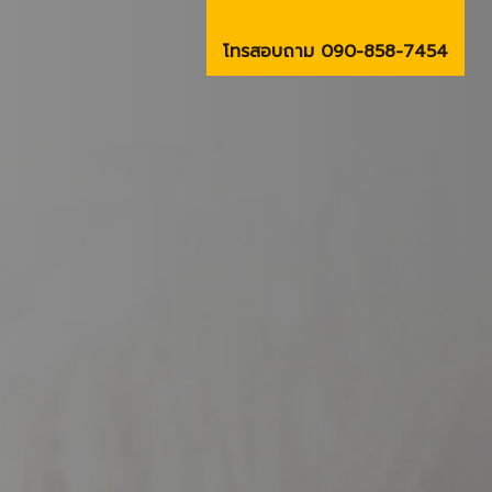
(CUR
โทรสอบถาม 090-858-7454