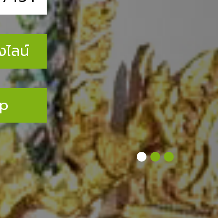
งไลน์
p