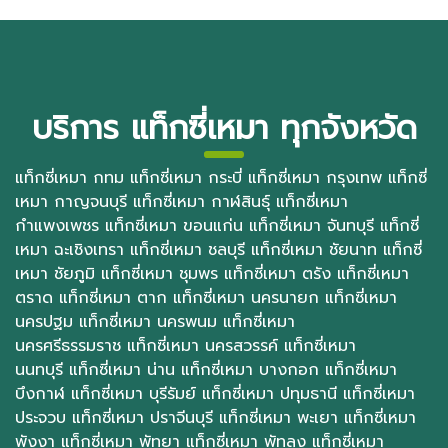
บริการ แท็กซี่เหมา ทุกจังหวัด
แท็กซี่เหมา กทม
แท็กซี่เหมา กระบี่
แท็กซี่เหมา กรุงเทพ
แท็กซี่
เหมา กาญจนบุรี
แท็กซี่เหมา กาฬสินธุ์
แท็กซี่เหมา
กำแพงเพชร
แท็กซี่เหมา ขอนแก่น
แท็กซี่เหมา จันทบุรี
แท็กซี่
เหมา ฉะเชิงเทรา
แท็กซี่เหมา ชลบุรี
แท็กซี่เหมา ชัยนาท
แท็กซี่
เหมา ชัยภูมิ
แท็กซี่เหมา ชุมพร
แท็กซี่เหมา ตรัง
แท็กซี่เหมา
ตราด
แท็กซี่เหมา ตาก
แท็กซี่เหมา นครนายก
แท็กซี่เหมา
นครปฐม
แท็กซี่เหมา นครพนม
แท็กซี่เหมา
นครศรีธรรมราช
แท็กซี่เหมา นครสวรรค์
แท็กซี่เหมา
นนทบุรี
แท็กซี่เหมา น่าน
แท็กซี่เหมา บางกอก
แท็กซี่เหมา
บึงกาฬ
แท็กซี่เหมา บุรีรัมย์
แท็กซี่เหมา ปทุมธานี
แท็กซี่เหมา
ประจวบ
แท็กซี่เหมา ปราจีนบุรี
แท็กซี่เหมา พะเยา
แท็กซี่เหมา
พังงา
แท็กซี่เหมา พัทยา
แท็กซี่เหมา พัทลุง
แท็กซี่เหมา