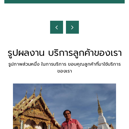
รูปผลงาน บริการลูกค้าของเรา
รูปภาพส่วนหนึ่ง ในการบริการ ขอบคุณลูกค้าที่มาใช้บริการ
ของเรา