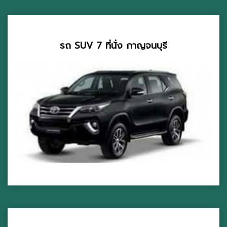
รถ SUV 7 ที่นั่ง กาญจนบุรี