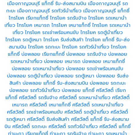
เมืองกาญจนบุรี
แท็กซี่ รับ-ส่งสนามบิน เมืองกาญจนบุรี
รถ
กะบะ เมืองกาญจนบุรี
รถทัวร์นำเที่ยว เมืองกาญจนบุรี
แท็กซี่
ไทรโยค
เรียกแท็กซี่ ไทรโยค
รถรับจ้าง ไทรโยค
รถเหมานำ
เที่ยว ไทรโยค
เหมารถ ไทรโยค
เหมาแท็กซี่ ไทรโยค
รถเหมานำ
เที่ยว ไทรโยค
รถเช่าพร้อมคนขับ ไทรโยค
รถตู้นำเที่ยว
ไทรโยค
รถตู้เหมา ไทรโยค
รับส่งสินค้า ไทรโยค
แท็กซี่ รับ-ส่ง
สนามบิน ไทรโยค
รถกะบะ ไทรโยค
รถทัวร์นำเที่ยว ไทรโยค
แท็กซี่ บ่อพลอย
เรียกแท็กซี่ บ่อพลอย
รถรับจ้าง บ่อพลอย
รถเหมานำเที่ยว บ่อพลอย
เหมารถ บ่อพลอย
เหมาแท็กซี่
บ่อพลอย
รถเหมานำเที่ยว บ่อพลอย
รถเช่าพร้อมคนขับ
บ่อพลอย
รถตู้นำเที่ยว บ่อพลอย
รถตู้เหมา บ่อพลอย
รับส่ง
สินค้า บ่อพลอย
แท็กซี่ รับ-ส่งสนามบิน บ่อพลอย
รถกะบะ
บ่อพลอย
รถทัวร์นำเที่ยว บ่อพลอย
แท็กซี่ ศรีสวัสดิ์
เรียก
แท็กซี่ ศรีสวัสดิ์
รถรับจ้าง ศรีสวัสดิ์
รถเหมานำเที่ยว ศรีสวัสดิ์
เหมารถ ศรีสวัสดิ์
เหมาแท็กซี่ ศรีสวัสดิ์
รถเหมานำเที่ยว
ศรีสวัสดิ์
รถเช่าพร้อมคนขับ ศรีสวัสดิ์
รถตู้นำเที่ยว ศรีสวัสดิ์
รถตู้เหมา ศรีสวัสดิ์
รับส่งสินค้า ศรีสวัสดิ์
แท็กซี่ รับ-ส่งสนาม
บิน ศรีสวัสดิ์
รถกะบะ ศรีสวัสดิ์
รถทัวร์นำเที่ยว ศรีสวัสดิ์
แท็กซี่
ท่ามะกา
เรียกแท็กซี่ ท่ามะกา
รถรับจ้าง ท่ามะกา
รถเหมานำ