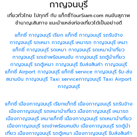
กาญจนบุรี
เที่ยวทั่วไทย ไปทุกที่ กับ แท็กซี่TourSiam.com คนขับสุภาพ
ชำนาญเส้นทาง แนะนำแหล่งท่องเที่ยวได้เป็นอย่างดี
แท็กซี่ กาญจนบุรี
เรียก ​แท็กซี่ กาญจนบุรี
รถรับจ้าง
กาญจนบุรี
รถเหมา กาญจนบุรี
เหมารถ กาญจนบุรี
เหมา
แท็กซี่ กาญจนบุรี
รถเหมา กาญจนบุรี
รถเหมานำเที่ยว
กาญจนบุรี
รถเช่าพร้อมคนขับ กาญจนบุรี
รถตู้นำเที่ยว
กาญจนบุรี
รถตู้เหมา กาญจนบุรี
รับส่งสินค้า กาญจนบุรี
แท็กซี่​ Airport กาญจนบุรี
แท็กซี่​ service กาญจนบุรี
รับ-ส่ง
สนามบิน กาญจนบุรี
Taxi serviceกาญจนบุรี
Taxi Airport
กาญจนบุรี
แท็กซี่ เมืองกาญจนบุรี
เรียกแท็กซี่ เมืองกาญจนบุรี
รถรับจ้าง
เมืองกาญจนบุรี
รถเหมานำเที่ยว เมืองกาญจนบุรี
เหมารถ
เมืองกาญจนบุรี
เหมาแท็กซี่ เมืองกาญจนบุรี
รถเหมานำเที่ยว
เมืองกาญจนบุรี
รถเช่าพร้อมคนขับ เมืองกาญจนบุรี
รถตู้นำ
เที่ยว เมืองกาญจนบุรี
รถตู้เหมา เมืองกาญจนบุรี
รับส่งสินค้า