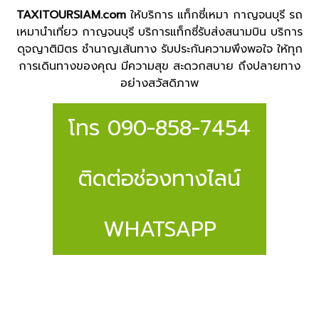
TAXITOURSIAM.com
ให้บริการ แท็กซี่เหมา กาญจนบุรี รถ
เหมานำเที่ยว กาญจนบุรี บริการแท็กซี่รับส่งสนามบิน บริการ
ดุจญาติมิตร ชำนาญเส้นทาง รับประกันความพึงพอใจ ให้ทุก
การเดินทางของคุณ มีความสุข สะดวกสบาย ถึงปลายทาง
อย่างสวัสดิภาพ
โทร 090-858-7454
ติดต่อช่องทางไลน์
WHATSAPP