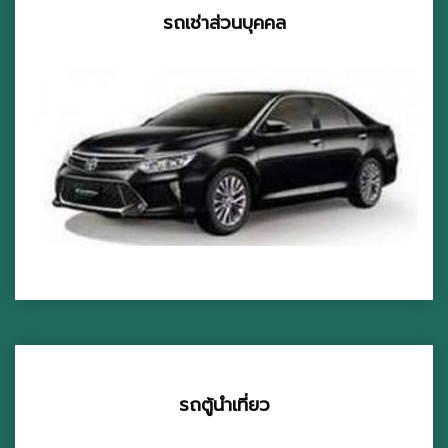
รถเช่าส่วนบุคคล
รถตู้นำเที่ยว