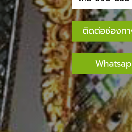
ติดต่อช่องทา
Whatsap