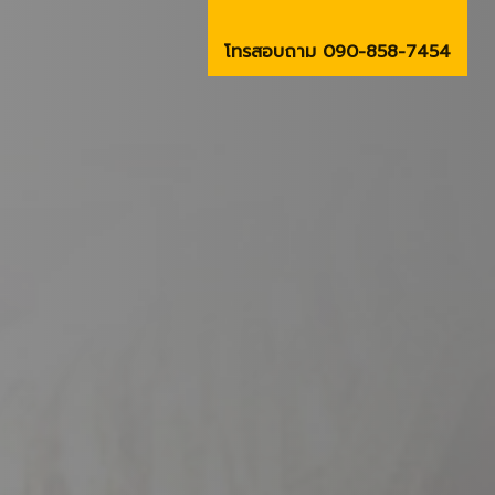
(CUR
โทรสอบถาม 090-858-7454