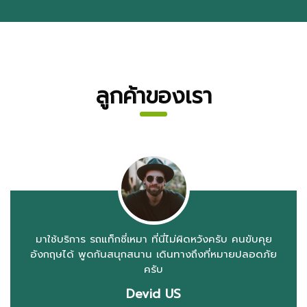
ลูกค้าของเรา
ใช้บริการ ให้ไปรับที่สนามบินค่ะ มาตรงเวลา ราคาเท่าที่
ตกลงกันไว้ มาเมืองไทยครั้งหน้า จะมาใช้บริการใหม่ค่ะ
ขอบคุณค่ะ
Malee