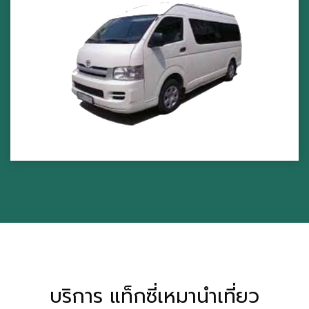
บริการ แท็กซี่เหมานำเที่ยว