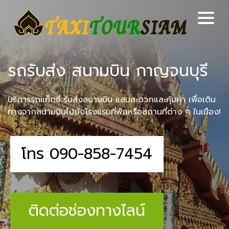
รถรับส่ง สนามบิน กาญจนบุรี
บริการรถแท็กซี่ รับส่งสนามบิน แสนสะดวกและคุ้มค่า เพื่อเดิน
ทางจากสนามบินไปยังโรงแรมที่พักหรือสถานที่ต่าง ๆ ในเมือง!
โทร 090-858-7454
ติดต่อช่องทางไลน์