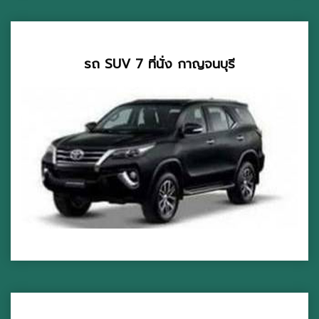
รถ SUV 7 ที่นั่ง กาญจนบุรี