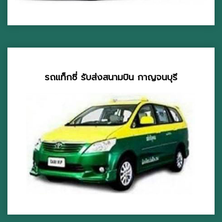
รถแท็กซี่ รับส่งสนามบิน กาญจนบุรี