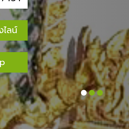
งไลน์
p