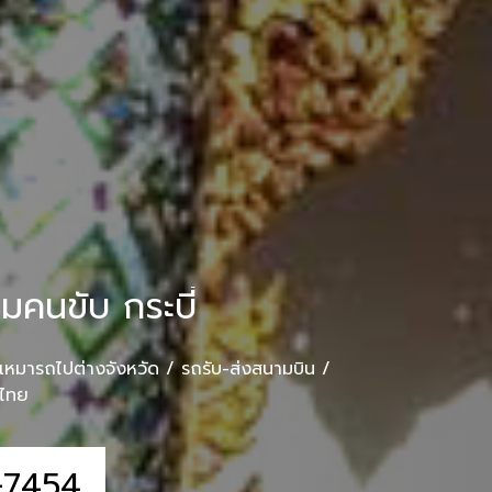
น กระบี่
น แสนสะดวกและคุ้มค่า เพื่อเดินทางจากสนามบินไป
ง ๆ ในเมือง!
-7454