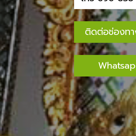
ติดต่อช่องทา
Whatsap