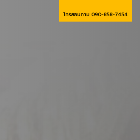
(CUR
โทรสอบถาม 090-858-7454