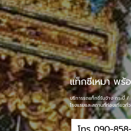
รถรับส่ง สนามบิ
บริการรถแท็กซี่ รับส่งสนามบิ
ยังโรงแรมที่พักหรือสถานที่ต่า
โทร 090-858