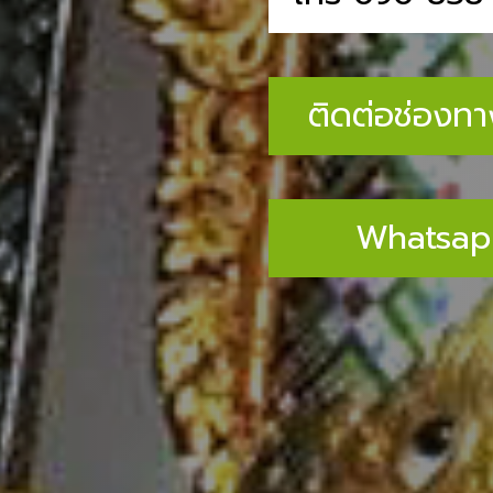
ติดต่อช่องทา
Whatsap