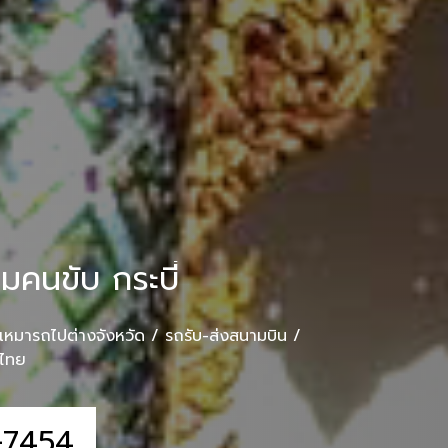
น กระบี่
น แสนสะดวกและคุ้มค่า เพื่อเดินทางจากสนามบินไป
ง ๆ ในเมือง!
-7454