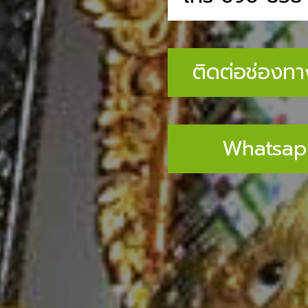
ติดต่อช่องทา
Whatsap