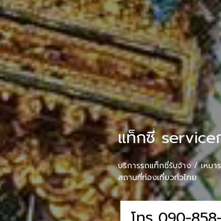
รถรับส่ง สนาม
บริการรถแท็กซี่ รับส่งสนามบิ
ยังโรงแรมที่พักหรือสถานที่ต่า
โทร 090-858