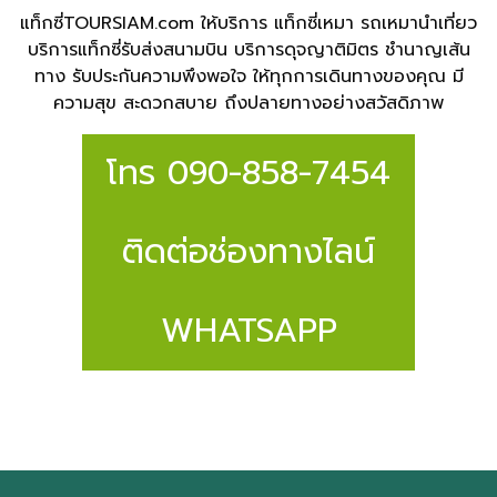
แท็กซี่TOURSIAM.com ให้บริการ แท็กซี่เหมา รถเหมานำเที่ยว
บริการแท็กซี่รับส่งสนามบิน บริการดุจญาติมิตร ชำนาญเส้น
ทาง รับประกันความพึงพอใจ ให้ทุกการเดินทางของคุณ มี
ความสุข สะดวกสบาย ถึงปลายทางอย่างสวัสดิภาพ
โทร 090-858-7454
ติดต่อช่องทางไลน์
WHATSAPP