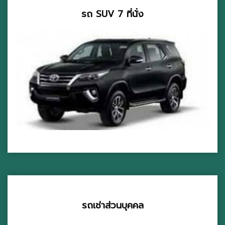
รถ SUV 7 ที่นั่ง
รถเช่าส่วนบุคคล